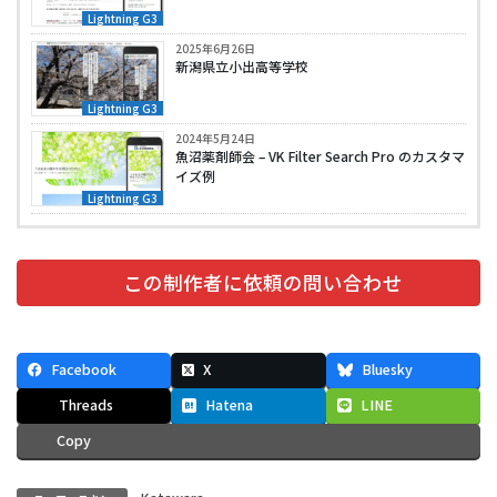
Lightning G3
2025年6月26日
新潟県立小出高等学校
Lightning G3
2024年5月24日
魚沼薬剤師会 – VK Filter Search Pro のカスタマ
イズ例
Lightning G3
この制作者に依頼の問い合わせ
Facebook
X
Bluesky
Threads
Hatena
LINE
Copy