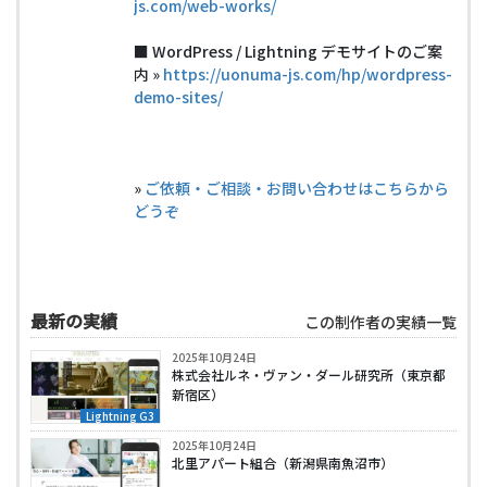
js.com/web-works/
■ WordPress / Lightning デモサイトのご案
内 »
https://uonuma-js.com/hp/wordpress-
demo-sites/
»
ご依頼・ご相談・お問い合わせはこちらから
どうぞ
最新の実績
この制作者の実績一覧
2025年10月24日
株式会社ルネ・ヴァン・ダール研究所（東京都
新宿区）
Lightning G3
2025年10月24日
北里アパート組合（新潟県南魚沼市）