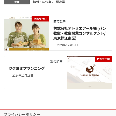
情報・広告業
、
製造業
業種
依頼受付中
前の記事
株式会社アトリエアール様 (パン
教室・教室開業コンサルタント/
東京都江東区)
2024年12月15日
依頼受付中
次の記事
ツクヨミプランニング
2024年12月15日
プライバシーポリシー