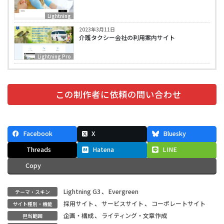
Lightning
2023年3月11日
介護タクシー会社の利用案内サイト
Lightning Pro
この制作者に依頼の問い合わせ
Facebook
X
Bluesky
Threads
Hatena
LINE
Copy
Lightning G3
、
Evergreen
テーマ・スキン
採用サイト
、
サービスサイト
、
コーポレートサイト
サイト種別・機能
企画・構成
、
ライティング・文章作成
担当範囲