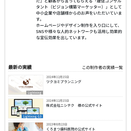
た」と顧客から言ってもらえる「販促コンサル
タント（ビジョン構築マーケッター）」として
中小企業や店舗様からのお声をいただいていま
す。
ホームページやデザイン制作を入り口にして、
SNSや様々な人的ネットワークも活用し効果的
な宣伝効果を出しています。
最新の実績
この制作者の実績一覧
2024年12月15日
ツクヨミプランニング
Lightning
2024年12月15日
株式会社ニシテク 様の公式サイト
Lightning G3
2023年8月23日
くろまつ歯科医院の公式サイト