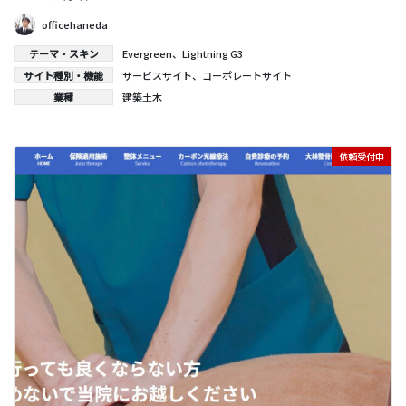
officehaneda
テーマ・スキン
Evergreen
、
Lightning G3
サイト種別・機能
サービスサイト
、
コーポレートサイト
業種
建築土木
依頼受付中