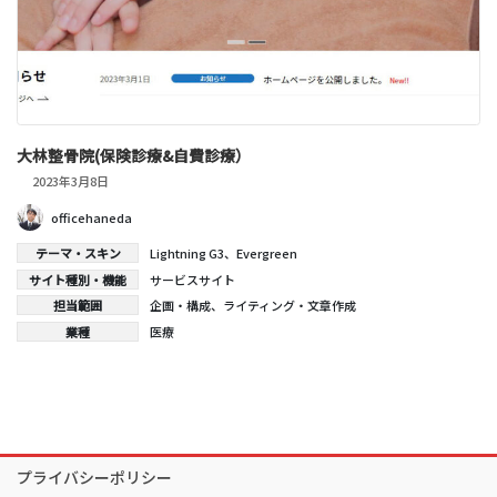
大林整骨院(保険診療&自費診療）
2023年3月8日
officehaneda
テーマ・スキン
Lightning G3
、
Evergreen
サイト種別・機能
サービスサイト
担当範囲
企画・構成
、
ライティング・文章作成
業種
医療
プライバシーポリシー